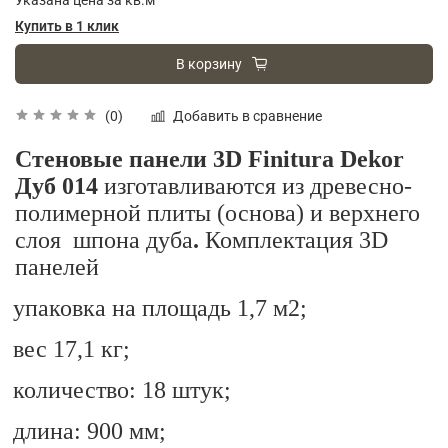
Купить в 1 клик
В корзину
Добавить в сравнение
(0)
Стеновые панели 3D Finitura Dekor
Дуб 014
изготавливаются из древесно-
полимерной плиты (основа)
и верхнего
слоя
шпона дуба
.
Комплектация 3
D
панелей
упаковка на площадь 1,7 м2;
вес 17,1 кг;
количество: 18 штук;
длина: 900 мм;