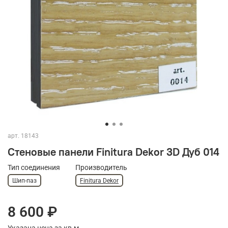
арт.
18143
Cтеновые панели Finitura Dekor 3D Дуб 014
Тип соединения
Производитель
Шип-паз
Finitura Dekor
8 600 ₽
Указана цена за кв.м