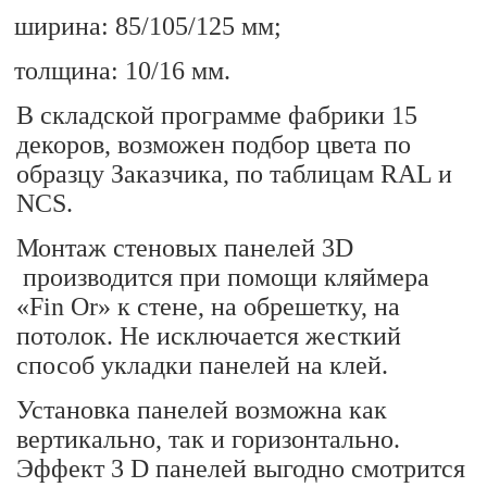
ширина: 85/105/125 мм;
толщина: 10/16 мм.
В складской программе фабрики 15
декоров, возможен подбор цвета по
образцу Заказчика, по таблицам
RAL
и
NCS
.
Монтаж стеновых панелей 3
D
производится при помощи кляймера
«Fin Or» к стене, на обрешетку, на
потолок. Не исключается жесткий
способ укладки панелей на клей.
Установка панелей возможна как
вертикально, так и горизонтально.
Эффект 3
D
панелей выгодно смотрится