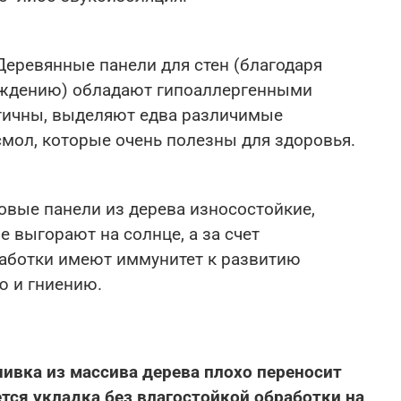
 Деревянные панели для стен (благодаря
ждению) обладают гипоаллергенными
тичны, выделяют едва различимые
мол, которые очень полезны для здоровья.
новые панели из дерева износостойкие,
 выгорают на солнце, а за счет
аботки имеют иммунитет к развитию
ю и гниению.
ивка из массива дерева плохо переносит
ется укладка без влагостойкой обработки на