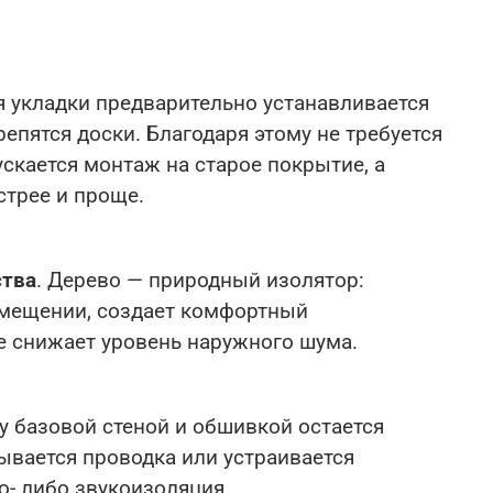
я укладки предварительно устанавливается
репятся доски. Благодаря этому не требуется
ускается монтаж на старое покрытие, а
стрее и проще.
ства
. Дерево — природный изолятор:
омещении, создает комфортный
е снижает уровень наружного шума.
у базовой стеной и обшивкой остается
рывается проводка или устраивается
о- либо звукоизоляция.