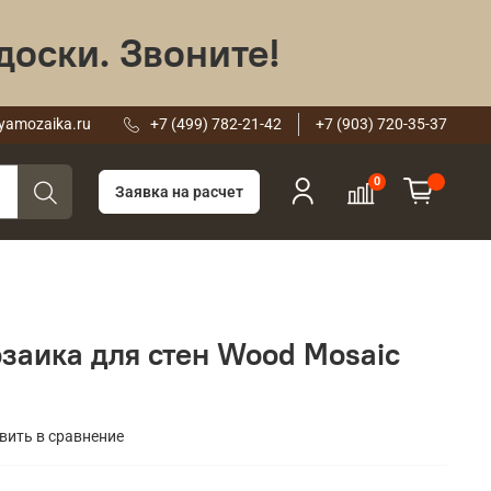
доски. Звоните!
yamozaika.ru
+7 (499) 782-21-42
+7 (903) 720-35-37
0
Заявка на расчет
заика для стен Wood Mosaic
вить в сравнение