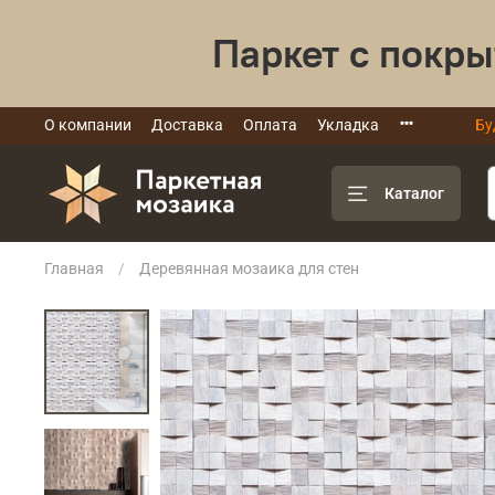
Паркет с покры
О компании
Доставка
Оплата
Укладка
Бу
Каталог
Главная
Деревянная мозаика для стен