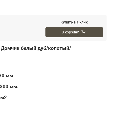
Купить в 1 клик
В корзину
 Домчик белый дуб/колотый/
30 мм
300 мм.
9м2