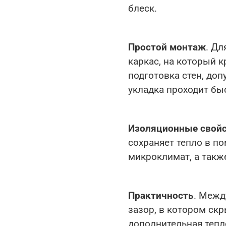
блеск.
Простой монтаж
. Дл
каркас, на который к
подготовка стен, доп
укладка проходит бы
Изоляционные свой
сохраняет тепло в п
микроклимат, а такж
Практичность
. Межд
зазор, в котором ск
дополнительная тепл