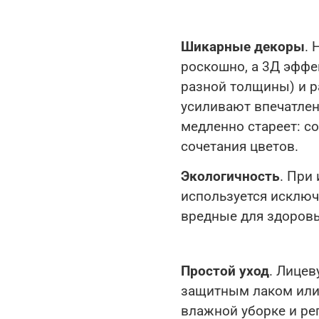
Шикарные декоры
. 
роскошно, а 3Д эффе
разной толщины) и р
усиливают впечатлен
медленно стареет: с
сочетания цветов.
Экологичность
. При
используется исключ
вредные для здоровь
Простой уход
. Лицев
защитным лаком или 
влажной уборке и ре