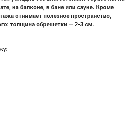
ате, на балконе, в бане или сауне. Кроме
нтажа отнимает полезное пространство,
го: толщина обрешетки — 2-3 см.
жу: