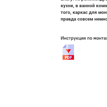
кухне, в ванной комн
того, каркас для мо
правда совсем немно
Инструкция по монта