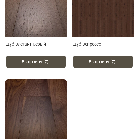
Дуб Элегант Серый
Дуб Эспрессо
В корзину
В корзину