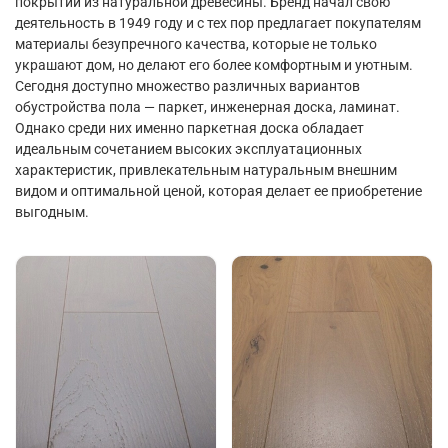
покрытий из натуральной древесины. Бренд начал свою
деятельность в 1949 году и с тех пор предлагает покупателям
материалы безупречного качества, которые не только
украшают дом, но делают его более комфортным и уютным.
Сегодня доступно множество различных вариантов
обустройства пола — паркет, инженерная доска, ламинат.
Однако среди них именно паркетная доска обладает
идеальным сочетанием высоких эксплуатационных
характеристик, привлекательным натуральным внешним
видом и оптимальной ценой, которая делает ее приобретение
выгодным.