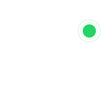
Характеристики
Производитель
Паркетная Мозаика
Вид
Розетка
Страна