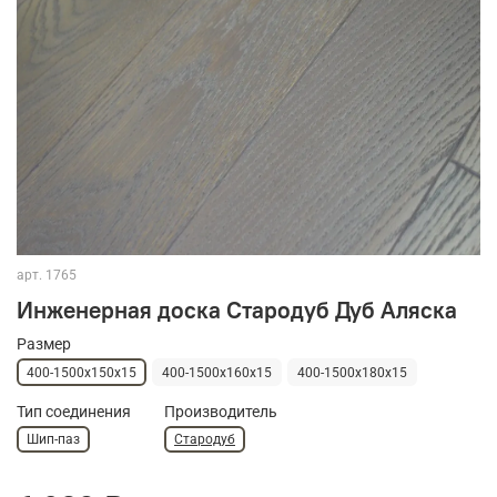
арт.
1765
Инженерная доска Стародуб Дуб Аляска
Размер
400-1500х150х15
400-1500х160х15
400-1500х180х15
Тип соединения
Производитель
Шип-паз
Стародуб