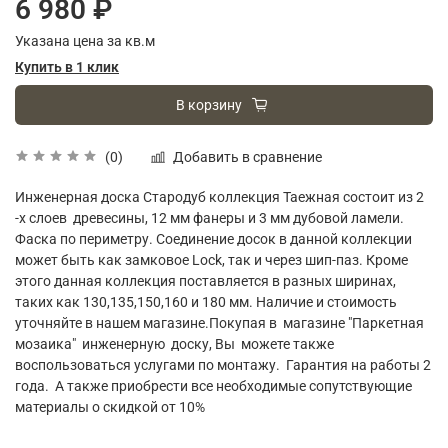
6 980 ₽
Указана цена за кв.м
Купить в 1 клик
В корзину
Добавить в сравнение
(0)
Инженерная доска Стародуб коллекция Таежная состоит из 2
-х слоев древесины, 12 мм фанеры и 3 мм дубовой ламели.
Фаска по периметру. Соединение досок в данной коллекции
может быть как замковое Lock, так и через шип-паз. Кроме
этого данная коллекция поставляется в разных ширинах,
таких как 130,135,150,160 и 180 мм. Наличие и стоимость
уточняйте в нашем магазине.Покупая в магазине "Паркетная
мозаика" инженерную доску, Вы можете также
воспользоваться услугами по монтажу. Гарантия на работы 2
года. А также приобрести все необходимые сопутствующие
материалы о скидкой от 10%