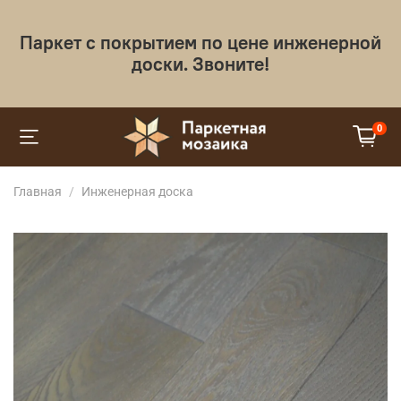
Паркет с покрытием по цене инженерной
доски. Звоните!
0
Главная
Инженерная доска