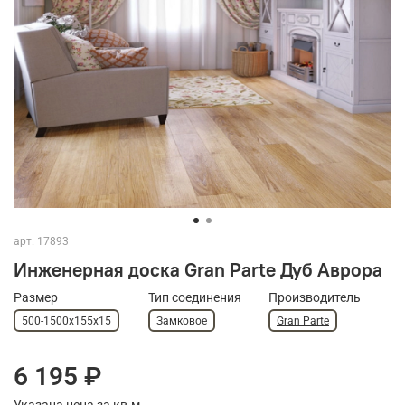
арт.
17893
Инженерная доска Gran Parte Дуб Аврора
Размер
Тип соединения
Производитель
500-1500х155х15
Замковое
Gran Parte
6 195 ₽
Указана цена за кв.м