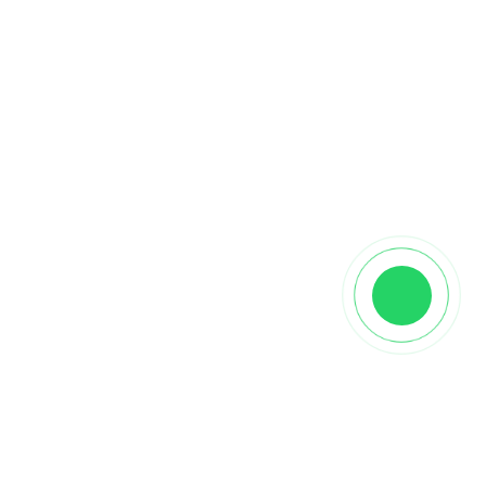
Описание
👉
Инженерная доска Gran Parte Дуб Аврора
,