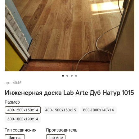
арт.
4046
Инженерная доска Lab Arte Дуб Натур 1015
Размер
400-1500х150х14
400-1500х150х15
600-1800х140х14
600-1800х190х14
Тип соединения
Производитель
Шип-паз
Lab Arte