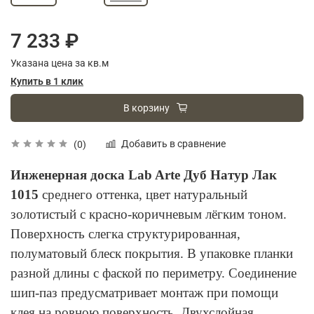
7 233 ₽
Указана цена за кв.м
Купить в 1 клик
В корзину
Добавить в сравнение
(0)
Инженерная доска Lab Arte Дуб Натур Лак
1015
среднего оттенка, цвет натуральный
золотистый с красно-коричневым лёгким тоном.
Поверхность слегка структурированная,
полуматовый блеск покрытия. В упаковке планки
разной длины с фаской по периметру. Соединение
шип-паз предусматривает монтаж при помощи
клея на ровною поверхность. Двухслойная