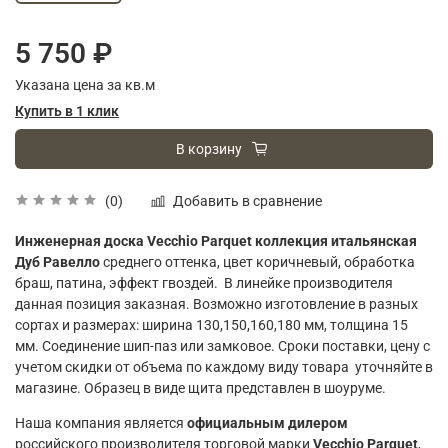
5 750 ₽
Указана цена за кв.м
Купить в 1 клик
В корзину
Добавить в сравнение
(0)
Инженерная доска Vecchio Parquet коллекция итальянская
Дуб Равелло
среднего оттенка, цвет коричневый, обработка
браш, патина, эффект гвоздей. В линейке производителя
данная позиция заказная. Возможно изготовление в разных
сортах и размерах: ширина 130,150,160,180 мм, толщина 15
мм. Соединение шип-паз или замковое. Сроки поставки, цену с
учетом скидки от объема по каждому виду товара уточняйте в
магазине. Образец в виде щита представлен в шоуруме.
Наша компания является
официальным дилером
российского производителя торговой марки
Vecchio Parquet
,