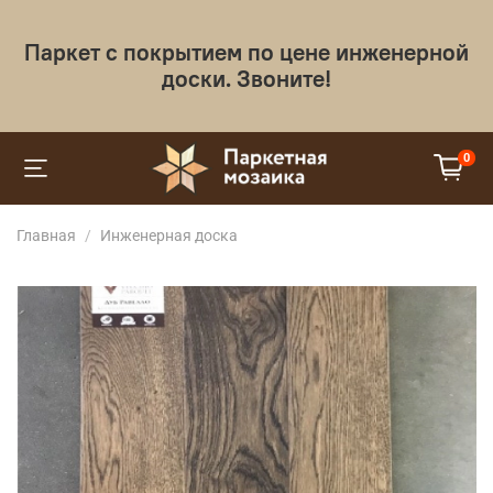
Паркет с покрытием по цене инженерной
доски. Звоните!
0
Главная
Инженерная доска