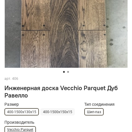
арт.
406
Инженерная доска Vecchio Parquet Дуб
Равелло
Размер
Тип соединения
400-1500х130х15
400-1500х150х15
Шип-паз
Производитель
Vecchio Parquet