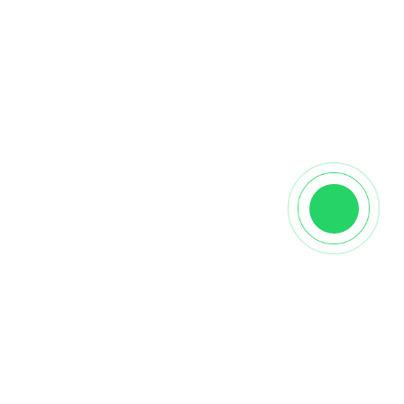
Характеристики
Производитель
Vecchio Parquet