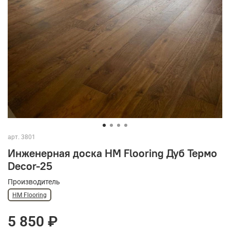
арт.
3801
Инженерная доска HM Flooring Дуб Термо
Decor-25
Производитель
HM Flooring
5 850 ₽