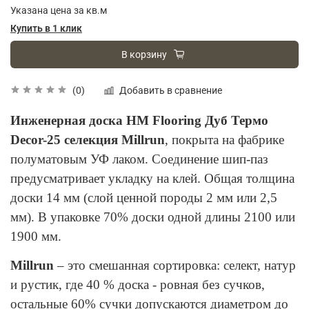
Указана цена за кв.м
Купить в 1 клик
В корзину
Добавить в сравнение
(0)
Инженерная доска HM Flooring Дуб Термо
Decor-25 селекция Millrun
, покрыта на фабрике
полуматовым УФ лаком. Соединение шип-паз
предусматривает укладку на клей. Общая толщина
доски 14 мм (слой ценной породы 2 мм или 2,5
мм). В упаковке 70% доски одной длины 2100 или
1900 мм.
Millrun
– это смешанная сортировка: селект, натур
и рустик, где 40 % доска - ровная без сучков,
остальные 60% сучки допускаются диаметром до