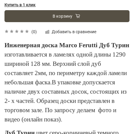
Купить в 1 клик
В корзину
Добавить в сравнение
(0)
И
нженерная доска Marco Ferutti Дуб Турин
изготавливается в ламелях одной длины 1290
шириной 128 мм. Верхний слой дуб
составляет 2мм, по периметру каждой ламели
небольшая фаска.В упаковке допускается
наличие двух составных досок, состоящих из
2- х частей. Образец доски представлен в
торговом зале. По запросу делаем фото и
видео (онлайн показ).
Дуб Турин
цвет серо-коричневый темного