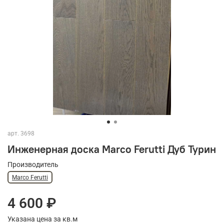
арт.
3698
Инженерная доска Marco Ferutti Дуб Турин
Производитель
Marco Ferutti
4 600 ₽
Указана цена за кв.м