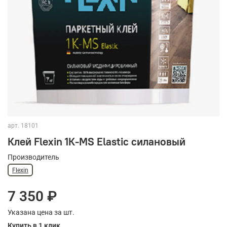
арт.
18101
Клей Flexin 1К-МS Elastic силановый
Производитель
Flexin
7 350 ₽
Указана цена за шт.
Купить в 1 клик