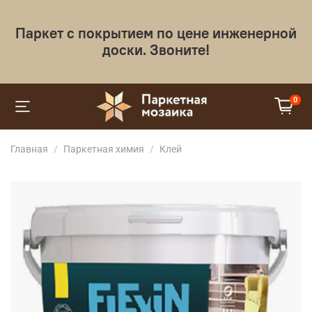
Паркет с покрытием по цене инженерной
доски. Звоните!
0
Главная
Паркетная химия
Клей