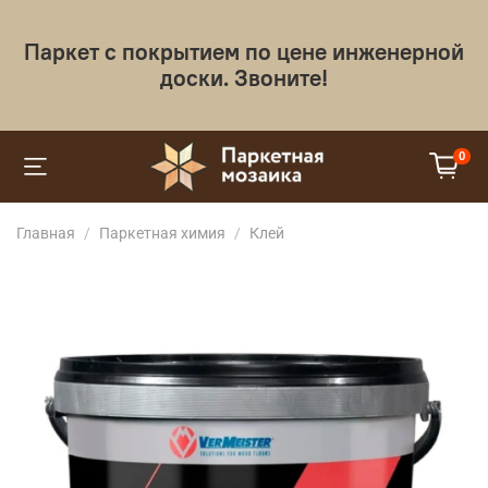
Паркет с покрытием по цене инженерной
доски. Звоните!
0
Главная
Паркетная химия
Клей