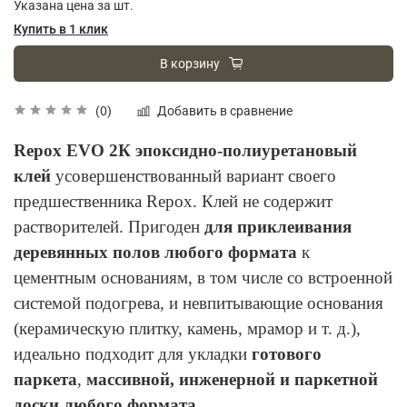
Указана цена за шт.
Купить в 1 клик
В корзину
Добавить в сравнение
(0)
Repox EVO 2К эпоксидно-полиуретановый
клей
усовершенствованный вариант своего
предшественника Repox. Клей не содержит
растворителей. Пригоден
для приклеивания
деревянных полов любого формата
к
цементным основаниям, в том числе со встроенной
системой подогрева, и невпитывающие основания
(керамическую плитку, камень, мрамор и т. д.),
идеально подходит для укладки
готового
паркета
,
массивной, инженерной и паркетной
доски любого формата.