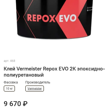
арт.
468
Клей Vermeister Repox EVO 2К эпоксидно-
полиуретановый
Фасовка
Производитель
10 кг
Vermeister
9 670 ₽