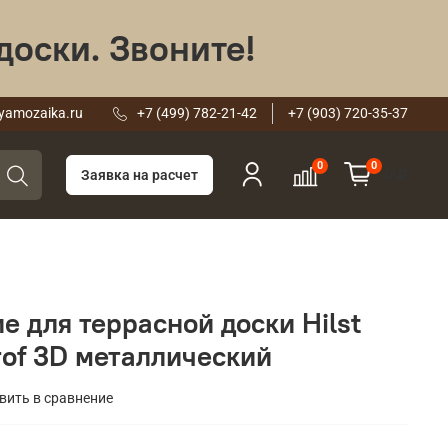
доски. Звоните!
yamozaika.ru
+7 (499) 782-21-42
+7 (903) 720-35-37
0
0
0 ₽
Заявка на расчет
 для террасной доски Hilst
rof 3D металлический
вить в сравнение