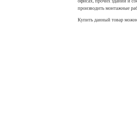
офисах, прочих зданий и со
производить монтажные раб
Купить данный товар можно 