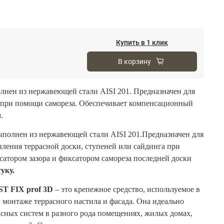
Купить в 1 клик
В корзину
нен из нержавеющей стали AISI 201. Предназначен для
 при помощи самореза. Обеспечивает компенсационный
.
полнен из нержавеющей стали AISI 201.Предназначен для
ления террасной доски, ступеней или сайдинга при
сатором зазора и фиксатором самореза последней доски
уку.
T FIX prof 3D
– это крепежное средство, используемое в
 монтаже террасного настила и фасада. Она идеально
асных систем в разного рода помещениях, жилых домах,