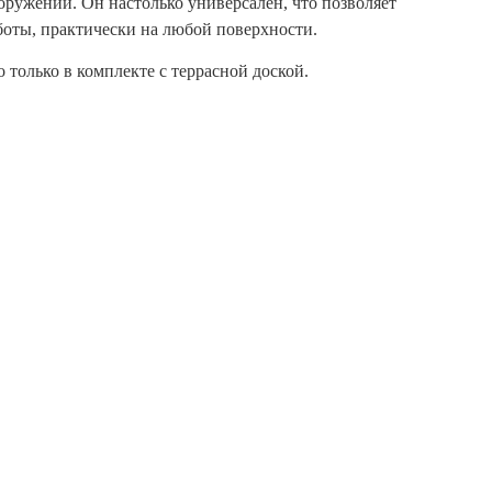
оружений. Он настолько универсален, что позволяет
оты, практически на любой поверхности.
только в комплекте с террасной доской.