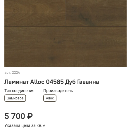
арт.
2226
Ламинат Alloc 04585 Дуб Гаванна
Тип соединения
Производитель
Замковое
Alloc
5 700 ₽
Указана цена за кв.м