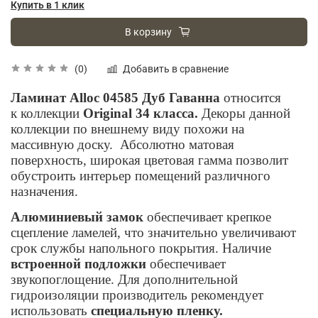
Купить в 1 клик
В корзину
Добавить в сравнение
(0)
Ламинат Alloc 04585 Дуб Гаванна
относится
к коллекции
Original 34 класса.
Декоры данной
коллекции по внешнему виду похожи на
массивную доску. Абсолютно матовая
поверхность, широкая цветовая гамма позволит
обустроить интерьер помещений различного
назначения.
Алюминиевый замок
обеспечивает крепкое
сцепление ламелей, что значительно увеличивают
срок службы напольного покрытия. Наличие
встроенной подложки
обеспечивает
звукопоглощение. Для дополнительной
гидроизоляции производитель рекомендует
использовать
специальную пленку.