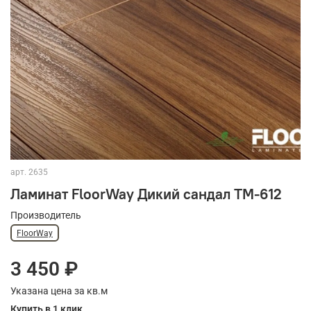
арт.
2635
Ламинат FloorWay Дикий сандал TM-612
Производитель
FloorWay
3 450 ₽
Указана цена за кв.м
Купить в 1 клик