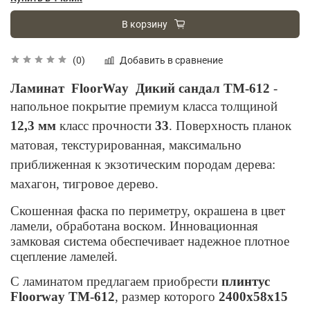
В корзину
Добавить в сравнение
(0)
Ламинат
FloorWay
Дикий сандал TM-612
-
напольное покрытие премиум класса
толщиной
12,3 мм
класс прочности
33
. Поверхность планок
матовая, текстурированная, максимально
приближенная к экзотическим породам дерева:
махагон, тигровое дерево.
Скошенная фаска по периметру, окрашена в цвет
ламели, обработана воском. Инновационная
замковая система обеспечивает надежное плотное
сцепление ламелей.
С ламинатом предлагаем приобрести
плинтус
Floorway
TM-612
, размер которого
2400х58х15