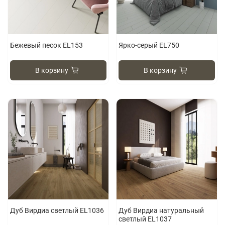
Бежевый песок EL153
Ярко-серый EL750
В корзину
В корзину
Дуб Вирдиа светлый EL1036
Дуб Вирдиа натуральный
светлый EL1037