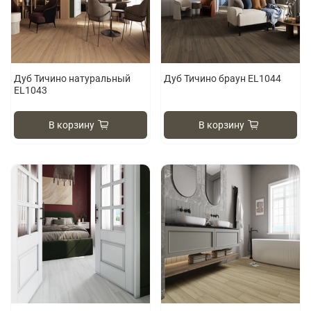
Дуб Тичино натуральный
Дуб Тичино браун EL1044
EL1043
В корзину
В корзину