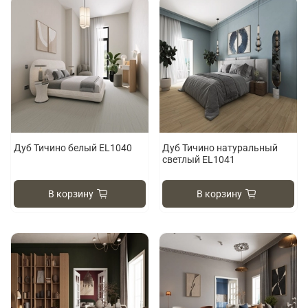
Дуб Тичино белый EL1040
Дуб Тичино натуральный
светлый EL1041
В корзину
В корзину