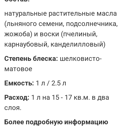
натуральные растительные масла
(льняного семени, подсолнечника,
жожоба) и воски (пчелиный,
карнаубовый, канделилловый)
Степень блеска:
шелковисто-
матовое
Емкость:
1 л / 2.5 л
Расход:
1 л на 15 - 17 кв.м. в два
слоя.
Более подробную информацию