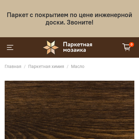
Паркет с покрытием по цене инженерной
доски. Звоните!
0
Главная
Паркетная химия
Масло