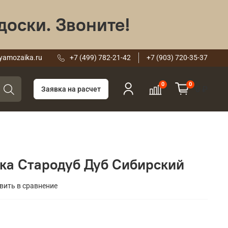
доски. Звоните!
yamozaika.ru
+7 (499) 782-21-42
+7 (903) 720-35-37
0
0
0 ₽
Заявка на расчет
ка Стародуб Дуб Сибирский
вить в сравнение