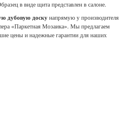
Образец в виде щита представлен в салоне.
ую дубовую доску
напрямую у производителя
лера «Паркетная Мозаика». Мы предлагаем
шие цены и надежные гарантии для наших