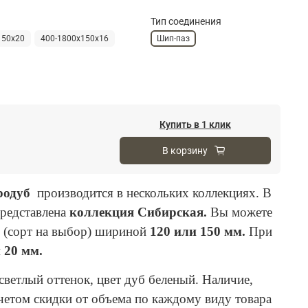
Тип соединения
150х20
400-1800х150х16
Шип-паз
Купить в 1 клик
В корзину
ародуб
производится в нескольких коллекциях. В
представлена
коллекция Сибирская.
Вы можете
а
(сорт на выбор) шириной
120 или 150 мм.
При
 20 мм.
светлый оттенок, цвет дуб беленый. Наличие,
учетом скидки от объема по каждому виду товара