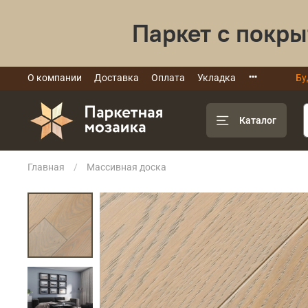
Паркет с покры
О компании
Доставка
Оплата
Укладка
Бу
Каталог
Главная
Массивная доска