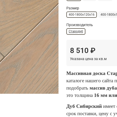
Размер
400-1800х120х16
400-1800х
Производитель
Стародуб
8 510 ₽
Указана цена за кв.м
Массивная доска Ст
каталоге нашего сайта 
подобрать
массив дуб
это толщина
16 мм или
Дуб Сибирский
имеет 
срок поставки, цену с 