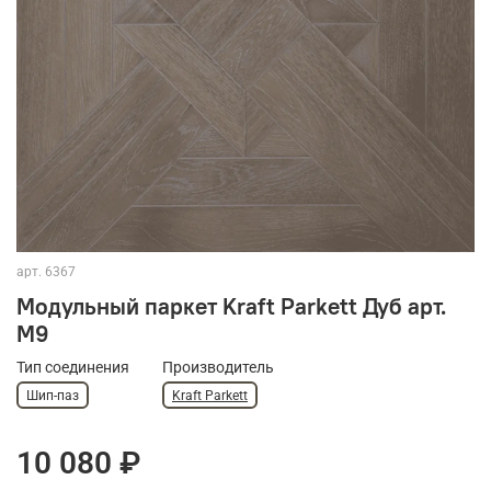
арт.
6367
Модульный паркет Kraft Parkett Дуб арт.
М9
Тип соединения
Производитель
Шип-паз
Kraft Parkett
10 080 ₽