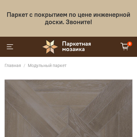
Паркет с покрытием по цене инженерной
доски. Звоните!
0
Главная
Модульный паркет