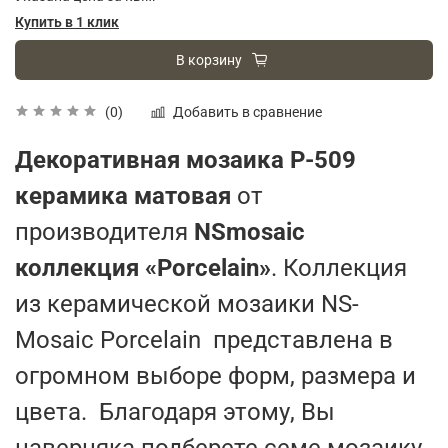
Купить в 1 клик
В корзину
Добавить в сравнение
(0)
Декоративная мозаика P-509
керамика матовая
от
производителя
NSmosaic
коллекция «Porcelain»
. Коллекция
из керамической мозаики NS-
Mosaic Porcelain представлена в
огромном выборе форм, размера и
цвета. Благодаря этому, Вы
наверняка подберете семе мозаику