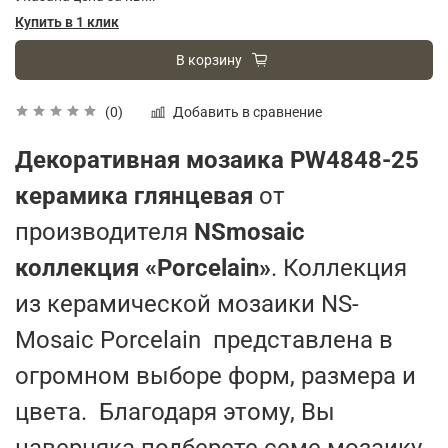
Купить в 1 клик
В корзину
Добавить в сравнение
(0)
Декоративная мозаика PW4848-25
керамика глянцевая
от
производителя
NSmosaic
коллекция «Porcelain»
. Коллекция
из керамической мозаики NS-
Mosaic Porcelain представлена в
огромном выборе форм, размера и
цвета. Благодаря этому, Вы
наверняка подберете семе мозаику