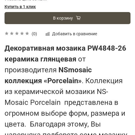
Купить в 1 клик
В корзину
Добавить в сравнение
(0)
Декоративная мозаика PW4848-26
керамика глянцевая
от
производителя
NSmosaic
коллекция «Porcelain»
. Коллекция
из керамической мозаики NS-
Mosaic Porcelain представлена в
огромном выборе форм, размера и
цвета. Благодаря этому, Вы
наверняка подберете семе мозаику