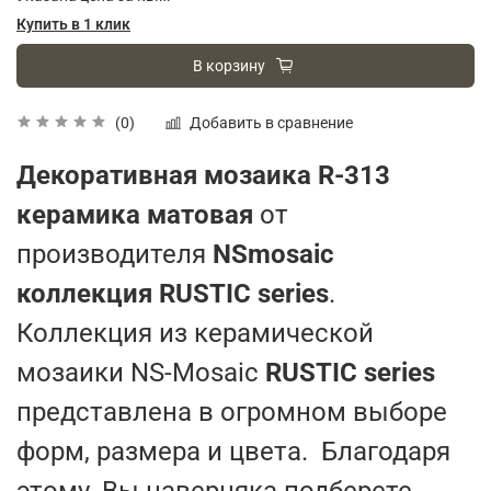
Купить в 1 клик
В корзину
Добавить в сравнение
(0)
Декоративная мозаика R-313
керамика матовая
от
производителя
NSmosaic
коллекция RUSTIC series
.
Коллекция из керамической
мозаики NS-Mosaic
RUSTIC series
представлена в огромном выборе
форм, размера и цвета. Благодаря
этому, Вы наверняка подберете