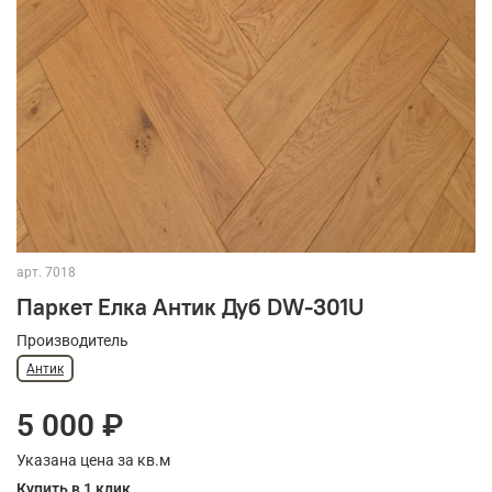
арт.
7018
Паркет Елка Антик Дуб DW-301U
Производитель
Антик
5 000 ₽
Указана цена за кв.м
Купить в 1 клик