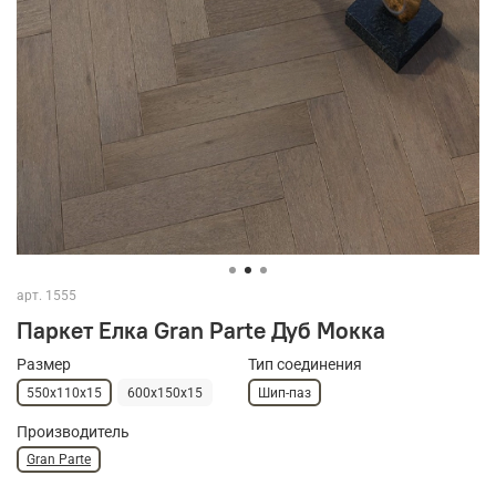
арт.
1555
Паркет Елка Gran Parte Дуб Мокка
Размер
Тип соединения
550х110х15
600х150х15
Шип-паз
Производитель
Gran Parte