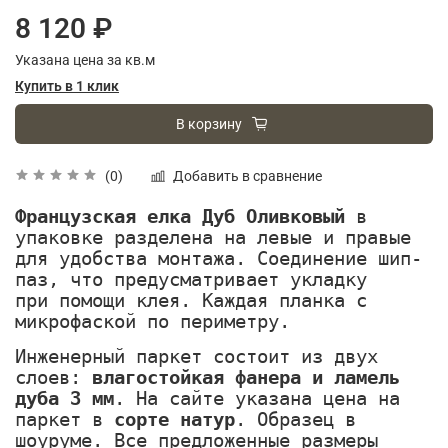
8 120 ₽
Указана цена за кв.м
Купить в 1 клик
В корзину
Добавить в сравнение
(0)
Французская елка Дуб Оливковый
в
упаковке разделена на левые и правые
для удобства монтажа. Соединение шип-
паз, что предусматривает укладку
при помощи клея. Каждая планка с
микрофаской по периметру.
Инженерный паркет состоит из двух
слоев:
влагостойкая фанера
и ламель
дуба 3 мм
. На сайте указана цена на
паркет в
сорте натур
. Образец в
шоуруме. Все предложенные размеры