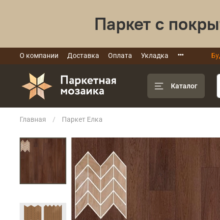
Паркет с покры
О компании
Доставка
Оплата
Укладка
Бу
Каталог
Главная
Паркет Елка