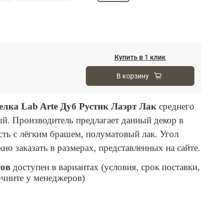
Купить в 1 клик
В корзину
елка Lab Arte Дуб Рустик Лаэрт Лак
среднего
ый.
Производитель предлагает данный декор в
сть с лёгким брашем, полуматовый лак. Угол
но заказать в размерах, представленных на сайте.
сов
доступен в вариантах (условия, срок поставки,
очните у менеджеров)