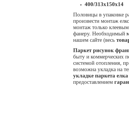
400/313х150х14
Половицы в упаковке ра
произвести монтаж елк
монтаж только клеевым
фанеру. Необходимый
нашем сайте (весь
това
Паркет рисунок фран
быту и коммерческих п
системой отопления, п
возможна укладка на те
укладке паркета елка
предоставлением
гаран