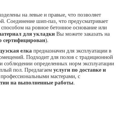
зделены на левые и правые, что позволяет
ой. Соединение шип-паз, что предусматривает
 способом на ровное бетонное основание или
материал для укладки
Вы можете заказать на
р сертифицирован
).
цузская елка
предназначен для эксплуатации в
омещений. Подходит для полов с традиционной
ри соблюдении определенных норм эксплуатации
плый пол.
Предлагаем
услуги по доставке и
профессиональными мастерами, с
тии на выполненные работы
.