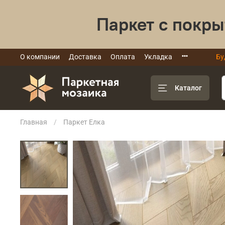
Паркет с покры
О компании
Доставка
Оплата
Укладка
Бу
Каталог
Главная
Паркет Елка