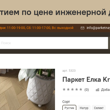
тием по цене инженерной 
дни: 11:00-19:00, Сб: 11:00-17:00, Вс: выходной
info@parketna
арт.
5323
Паркет Елка Kr
(0)
Доба
Сорт
Рустик
Натур
Селект