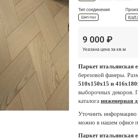
Тип соединения
Произ
Шип-паз
Kraft 
9 000 ₽
Указана цена за кв.м
Паркет итальянская 
березовой фанеры. Раз
510х150х15 и 416х180
выборочных декоров. 
каталога
инженерная д
Уточнить информацию п
можно в нашем офисе 
Паркет итальянская 