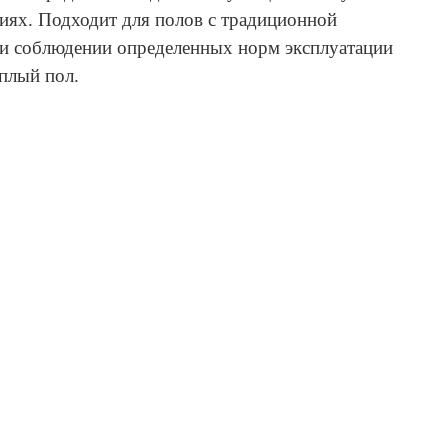
ях. Подходит для полов с традиционной
ри соблюдении определенных норм эксплуатации
еплый пол.