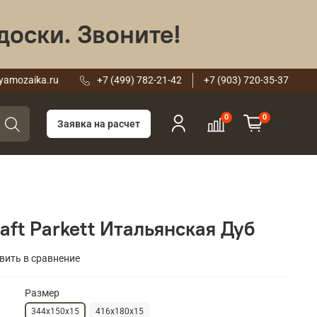
доски. Звоните!
yamozaika.ru
+7 (499) 782-21-42
+7 (903) 720-35-37
0
0
0 ₽
Заявка на расчет
aft Parkett Итальянская Дуб
вить в сравнение
Размер
344х150х15
416х180х15