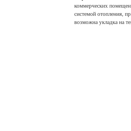
коммерческих помещени
системой отопления, п
возможна укладка на т