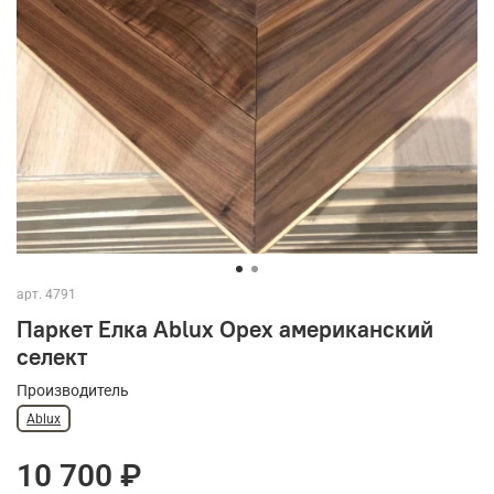
арт.
4791
Паркет Елка Ablux Орех американский
селект
Производитель
Ablux
10 700 ₽