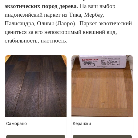
экзотических пород дерева
. На ваш выбор
индонезийский паркет из Тика, Мербау,
Палисандра, Оливы (Лаоро). Паркет экзотический
цениться за его неповторимый внешний вид,
стабильность, плотность.
Саморано
Керанжи