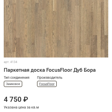
арт.
4134
Паркетная доска FocusFloor Дуб Бора
Тип соединения
Производитель
Замковое
FocusFloor
4 750 ₽
Указана цена за кв.м