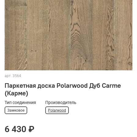
арт.
3564
Паркетная доска Polarwood Дуб Carme
(Карме)
Тип соединения
Производитель
Замковое
Polarwood
6 430 ₽