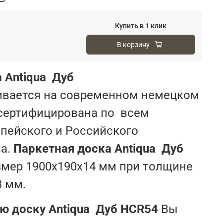
Купить в 1 клик
В корзину
 Antiqua Дуб
ивается на современном немецком
 сертифицирована по всем
пейского и Российского
ва.
Паркетная доска Antiqua Дуб
мер 1900х190х14 мм при толщине
3 мм.
ю доску Antiqua Дуб HCR54
Вы