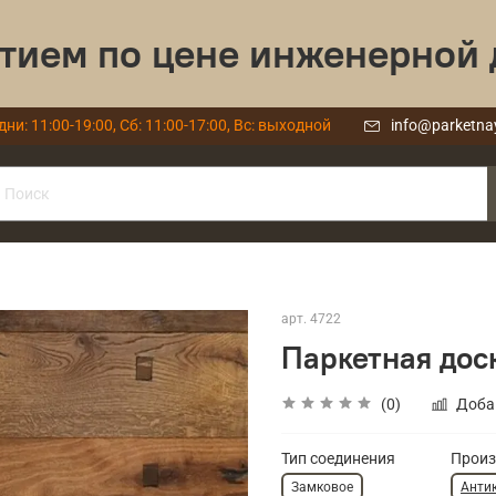
тием по цене инженерной 
дни: 11:00-19:00, Сб: 11:00-17:00, Вс: выходной
info@parketna
арт.
4722
Паркетная дос
(0)
Доба
Тип соединения
Произ
Замковое
Анти