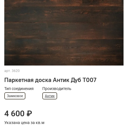
арт.
3620
Паркетная доска Антик Дуб Т007
Тип соединения
Производитель
Замковое
Антик
4 600 ₽
Указана цена за кв.м