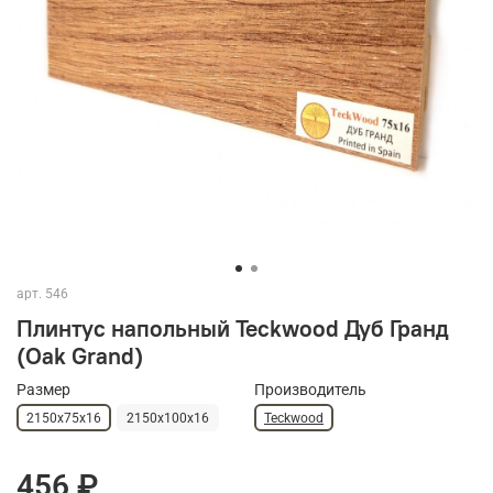
арт.
546
Плинтус напольный Teckwood Дуб Гранд
(Oak Grand)
Размер
Производитель
2150х75х16
2150х100х16
Teckwood
456 ₽