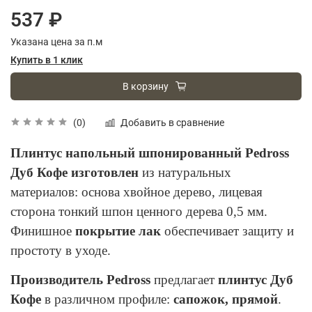
537 ₽
Указана цена за п.м
Купить в 1 клик
В корзину
Добавить в сравнение
(0)
Плинтус
напольный шпонированный Pedross
Дуб Кофе изготовлен
из натуральных
материалов: основа хвойное дерево, лицевая
сторона тонкий шпон ценного дерева 0,5 мм.
Финишное
покрытие лак
обеспечивает защиту и
простоту в уходе.
Производитель Pedross
предлагает
плинтус Дуб
Кофе
в
различном профиле:
сапожок, прямой
.