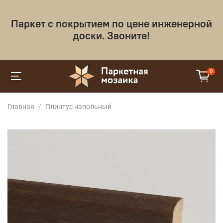
Паркет с покрытием по цене инженерной
доски. Звоните!
0
Главная
Плинтус напольный