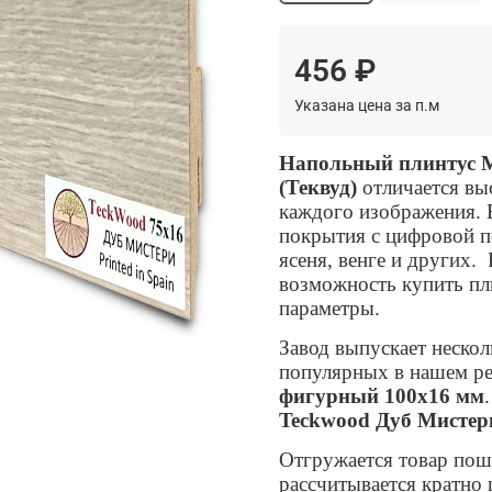
456 ₽
Указана цена за п.м
Напольный плинтус
(Теквуд)
отличается вы
каждого изображения. 
покрытия с цифровой пе
ясеня, венге и других.
возможность купить пл
параметры.
Завод выпускает нескол
популярных в нашем р
фигурный 100х16 мм
Teckwood Дуб Мисте
Отгружается товар пош
рассчитывается кратно