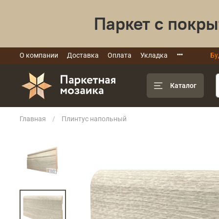
Паркет с покры
О компании
Доставка
Оплата
Укладка
Бу
Каталог
Главная
Плинтус напольный