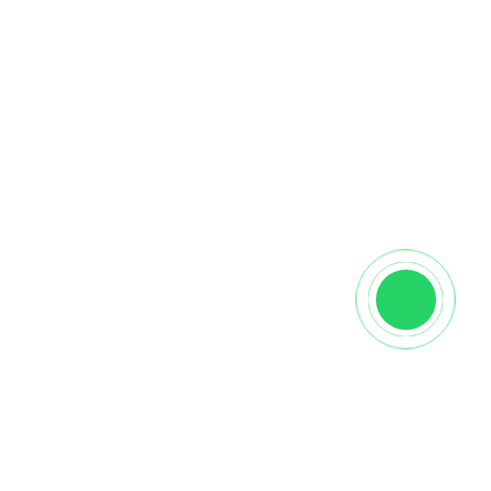
ортных компаний (на выбор Заказчика). Чтобы
и закажите
📞
обратный звонок, и мы вам