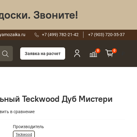
доски. Звоните!
yamozaika.ru
+7 (499) 782-21-42
+7 (903) 720-35-37
0
0
0 ₽
Заявка на расчет
ьный Teckwood Дуб Мистери
вить в сравнение
Производитель
Teckwood