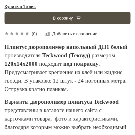
Купить в 1 клик
В корзину
Добавить в сравнение
(0)
Плинтус дюрополимер напольный ДП1 белый
производителя
Teckwood (Теквуд)
размером
120х14х2000
подходит
под покраску
.
Предусматривает крепление на клей или жидкие
гвозди. В упаковке 12 штук - 24 погонных метра.
Отгрузка кратно планкам.
Варианты
дюрополимер плинтуса
Teckwood
представлены в каталоге нашего сайта с
карточками товара, фото и характеристиками,
благодаря которым можно выбрать необходимый