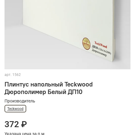
арт.
1562
Плинтус напольный Teckwood
Дюрополимер Белый ДП10
Производитель
Teckwood
372 ₽
Указана цена за п.м