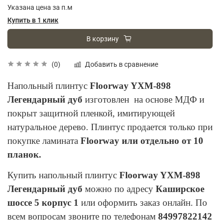
Указана цена за п.м
Купить в 1 клик
В корзину
Добавить в сравнение
(0)
Напольный плинтус
Floorway YXM-898
Легендарный дуб
изготовлен на основе МДФ и
покрыт защитной пленкой, имитирующей
натуральное дерево. Плинтус продается только при
покупке ламината
Floorway или отдельно от 10
планок.
Купить напольный плинтус
Floorway YXM-898
Легендарный дуб
можно по адресу
Каширское
шоссе 5 корпус 1
или оформить заказ онлайн. По
всем вопросам звоните по телефонам
84997822142