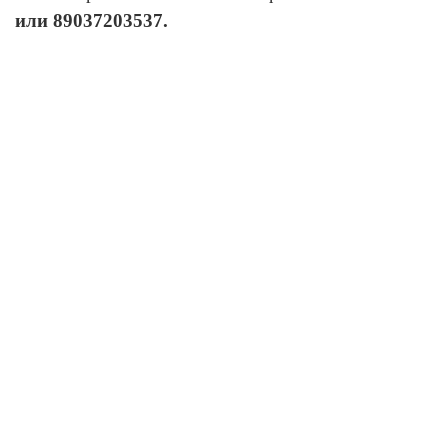
или 89037203537.