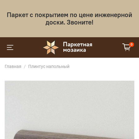
Паркет с покрытием по цене инженерной
доски. Звоните!
0
Главная
Плинтус напольный