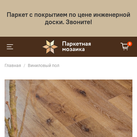
Паркет с покрытием по цене инженерной
доски. Звоните!
0
Главная
Виниловый пол