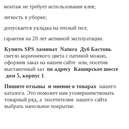
монтаж не требует использование клея;
легкость в уборке;
допускается укладка на теплый пол;
гарантия на 20 лет активной эксплуатации.
Купить
SPS
ламинат
Natura
Дуб Бастонь
светло коричневого цвета с патиной можно,
оформив заказ на нашем сайте
или, посетив
выставочный зал
по адресу
Каширское шоссе
дом 5, корпус 1
.
Пишите отзывы
и мнение о товарах
нашего
каталога. Это поможет нам усовершенствовать
товарный ряд, а
посетителям
нашего сайта
выбрать напольное покрытие.