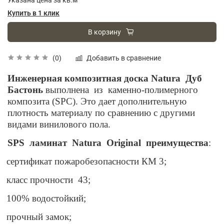
Купить в 1 клик
В корзину
Добавить в сравнение
(0)
Инженерная композитная доска Natura
Дуб
Бастонь
выполнена
из
каменно-полимерного
композита (SPC). Это дает дополнительную
плотность материалу по сравнению с другими
видами винилового пола.
SPS
ламинат
Natura
Original
преимущества
:
сертификат пожаробезопасности КМ 3;
класс прочности
43;
100% водостойкий;
прочный замок;