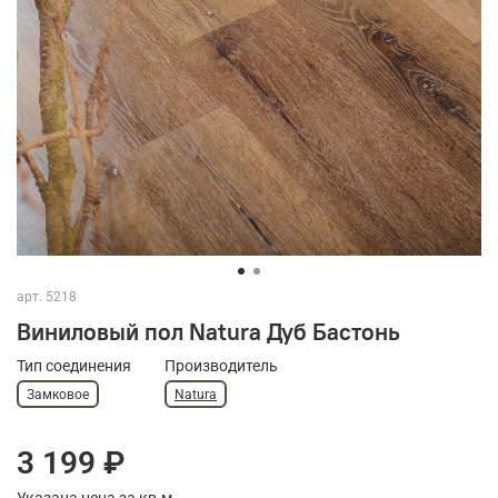
арт.
5218
Виниловый пол Natura Дуб Бастонь
Тип соединения
Производитель
Замковое
Natura
3 199 ₽
Указана цена за кв.м