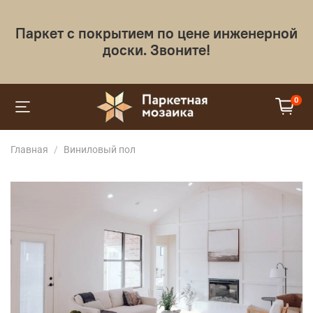
Паркет с покрытием по цене инженерной
доски. Звоните!
0
Главная
Виниловый пол