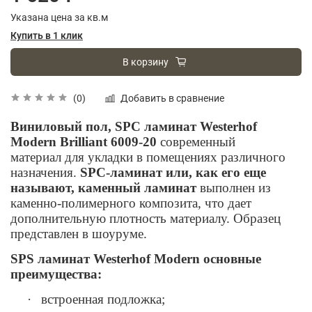
Указана цена за кв.м
Купить в 1 клик
В корзину
Добавить в сравнение
(0)
Виниловый пол,
SPC
ламинат
Westerhof
Modern
Brilliant
6009-20
современный
материал для укладки в помещениях различного
назначения.
SPC-ламинат или, как его еще
называют, каменный ламинат
выполнен из
каменно-полимерного композита, что дает
дополнительную плотность материалу. Образец
представлен в шоуруме.
SPS
ламинат
Westerhof
Modern
основные
преимущества:
·
встроенная подложка;