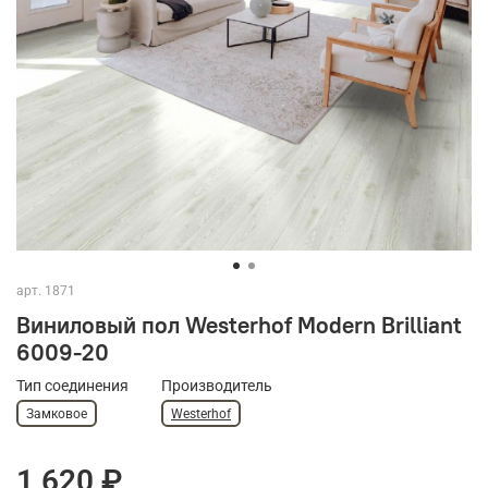
арт.
1871
Виниловый пол Westerhof Modern Brilliant
6009-20
Тип соединения
Производитель
Замковое
Westerhof
1 620 ₽