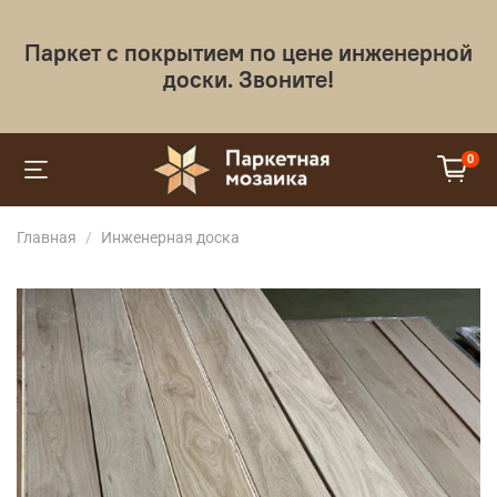
Паркет с покрытием по цене инженерной
доски. Звоните!
0
Главная
Инженерная доска