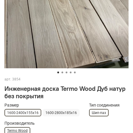
арт.
3854
Инженерная доска Termo Wood Дуб натур
без покрытия
Размер
Тип соединения
1600-2400х155х16
1600-2800х185х16
Шип-паз
Производитель
Termo Wood