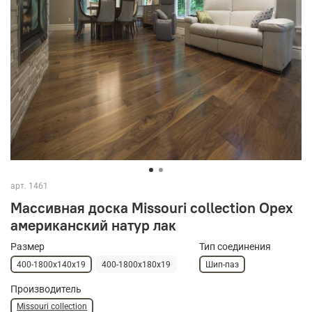
арт.
1461
Массивная доска Missouri collection Орех
американский натур лак
Размер
Тип соединения
400-1800х140х19
400-1800х180х19
Шип-паз
Производитель
Missouri collection