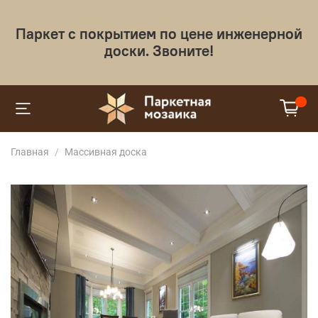
Паркет с покрытием по цене инженерной
доски. Звоните!
Главная
Массивная доска