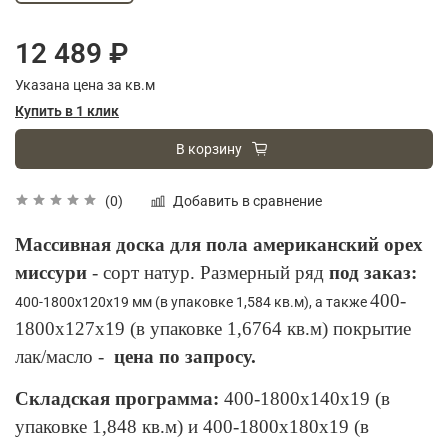
12 489 ₽
Указана цена за кв.м
Купить в 1 клик
В корзину
Добавить в сравнение
(0)
Массивная доска для пола американский орех
миссури
- сорт натур. Размерный ряд
под заказ:
400-
400-1800х120х19 мм
(в упаковке 1,584 кв.м), а также
1800х127х19
(в упаковке 1,6764 кв.м)
покрытие
лак/масло -
цена по запросу.
Складская программа:
400-1800х140х19
(в
упаковке 1,848 кв.м) и 400-1800х180х19
(в