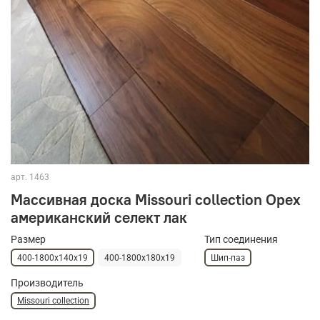
арт.
1463
Массивная доска Missouri collection Орех
американский селект лак
Размер
Тип соединения
400-1800х140х19
400-1800х180х19
Шип-паз
Производитель
Missouri collection