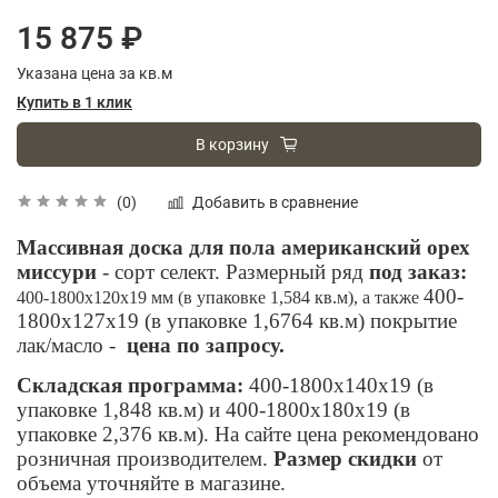
15 875 ₽
Указана цена за кв.м
Купить в 1 клик
В корзину
Добавить в сравнение
(0)
Массивная доска для пола американский орех
миссури
- сорт селект. Размерный ряд
под заказ:
400-
400-1800х120х19 мм
(в упаковке 1,584 кв.м), а также
1800х127х19
(в упаковке 1,6764 кв.м) покрытие
лак/масло -
цена по запросу.
Складская программа:
400-1800х140х19
(в
упаковке 1,848 кв.м) и 400-1800х180х19
(в
упаковке 2,376 кв.м). На сайте цена рекомендовано
розничная производителем.
Размер скидки
от
объема уточняйте в магазине.