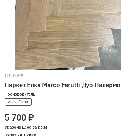
арт.
17940
Паркет Елка Marco Ferutti Дуб Палермо
Производитель
Marco Ferutti
5 700 ₽
Указана цена за кв.м
Купить в 1 клик